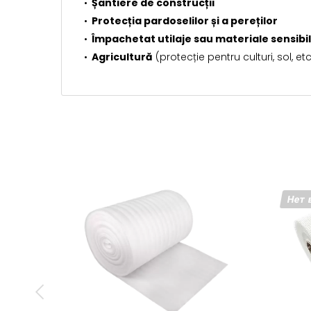
Șantiere de construcții
Protecția pardoselilor și a pereților
Împachetat utilaje sau materiale sensibil
Agricultură
(protecție pentru culturi, sol, etc
Нет 