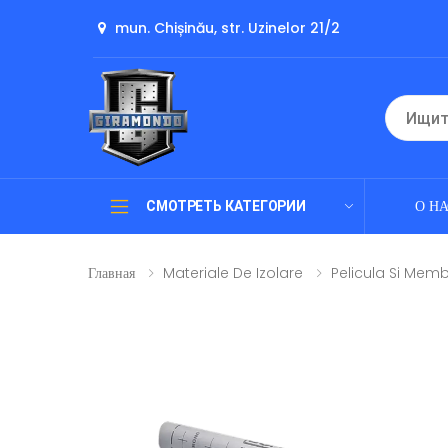
mun. Chișinău, str. Uzinelor 21/2
О Н
СМОТРЕТЬ КАТЕГОРИИ
Главная
Materiale De Izolare
Pelicula Si Mem