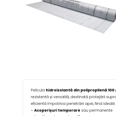
Pelicula
hidroizolantă din polipropilenă 100
rezistentă și versatilă, destinată protejării su
eficientă împotriva penetrării apei, fiind ideală
Acoperișuri temporare
sau permanente