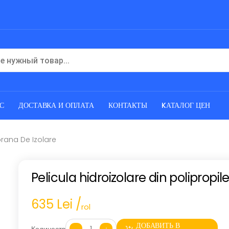
АС
ДОСТАВКА И ОПЛАТА
КОНТАКТЫ
KАТАЛОГ ЦЕН
brana De Izolare
Pelicula hidroizolare din polipropi
635 Lei /
rol
ДОБАВИТЬ В