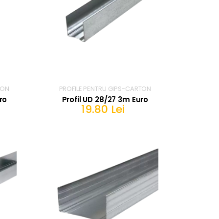
TON
PROFILE PENTRU GIPS-CARTON
ro
Profil UD 28/27 3m Euro
19.80 Lei
IN COS