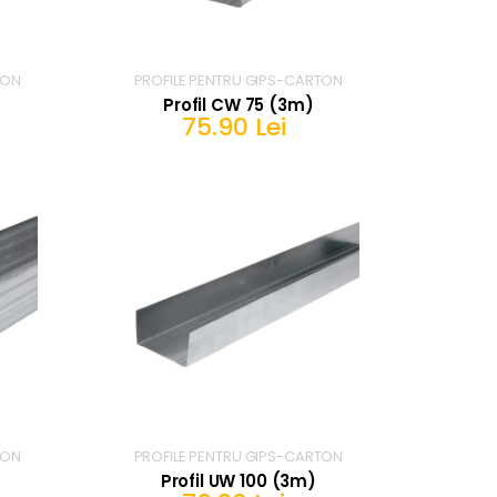
TON
PROFILE PENTRU GIPS-CARTON
Profil CW 75 (3m)
75.90 Lei
IN COS
TON
PROFILE PENTRU GIPS-CARTON
Profil UW 100 (3m)