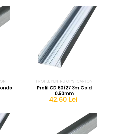
TON
PROFILE PENTRU GIPS-CARTON
mondo
Profil CD 60/27 3m Gold
0,50mm
42.60 Lei
IN COS