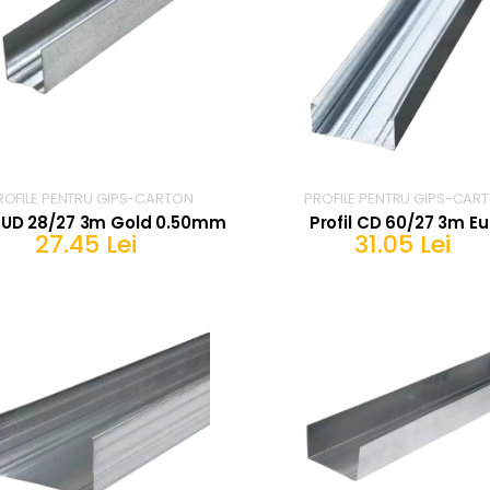
ROFILE PENTRU GIPS-CARTON
PROFILE PENTRU GIPS-CAR
l UD 28/27 3m Gold 0.50mm
Profil CD 60/27 3m Eu
27.45 Lei
31.05 Lei
IN COS
IN COS