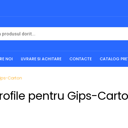
RE NOI
LIVRARE SI ACHITARE
CONTACTE
CATALOG PRE
Gips-Carton
rofile pentru Gips-Cart