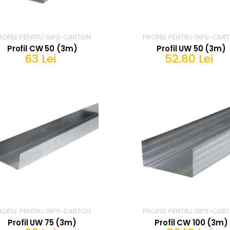
ROFILE PENTRU GIPS-CARTON
PROFILE PENTRU GIPS-CAR
Profil CW 50 (3m)
Profil UW 50 (3m)
63 Lei
52.80 Lei
IN COS
IN COS
ROFILE PENTRU GIPS-CARTON
PROFILE PENTRU GIPS-CAR
Profil UW 75 (3m)
Profil CW 100 (3m)