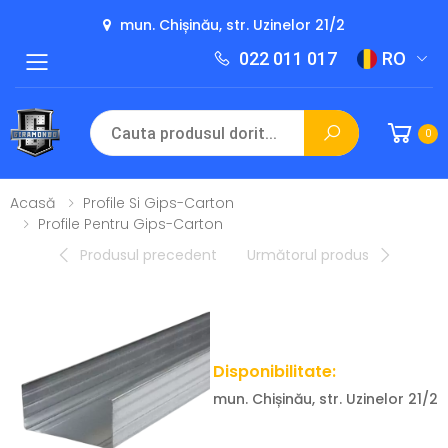
mun. Chișinău, str. Uzinelor 21/2
022 011 017
RO
Toggle mobile menu
0
Acasă
Profile Si Gips-Carton
Profile Pentru Gips-Carton
Produsul precedent
Următorul produs
Disponibilitate:
mun. Chișinău, str. Uzinelor 21/2