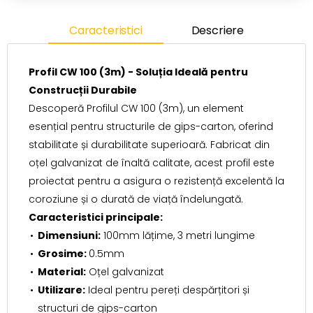
Caracteristici
Descriere
Profil CW 100 (3m) - Soluția Ideală pentru
Construcții Durabile
Descoperă Profilul CW 100 (3m), un element
esențial pentru structurile de gips-carton, oferind
stabilitate și durabilitate superioară. Fabricat din
oțel galvanizat de înaltă calitate, acest profil este
proiectat pentru a asigura o rezistență excelentă la
coroziune și o durată de viață îndelungată.
Caracteristici principale:
Dimensiuni:
100mm lățime, 3 metri lungime
Grosime:
0.5mm
Material:
Oțel galvanizat
Utilizare:
Ideal pentru pereți despărțitori și
structuri de gips-carton