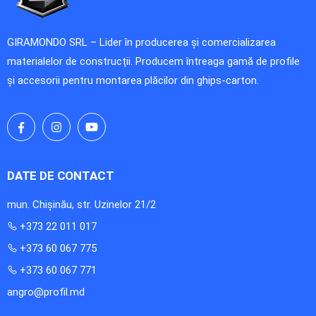
GIRAMONDO SRL – Lider în producerea și comercializarea
materialelor de construcții. Producem întreaga gamă de profile
și accesorii pentru montarea plăcilor din ghips-carton.
DATE DE CONTACT
mun. Chișinău, str. Uzinelor 21/2
+373 22 011 017
+373 60 067 775
+373 60 067 771
angro@profil.md