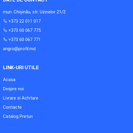
mun. Chișinău, str. Uzinelor 21/2
+373 22 011 017
+373 60 067 775
+373 60 067 771
angro@profil.md
LINK-URI UTILE
Acasa
Despre noi
Livrare si Achitare
Contacte
Catalog Preturi