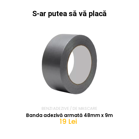
S-ar putea să vă placă
BENZI ADEZIVE / DE MASCARE
Banda adezivă armată 48mm x 9m
19 Lei