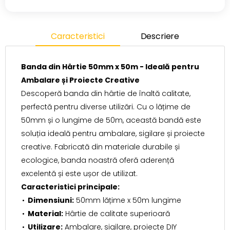
Caracteristici
Descriere
Banda din Hârtie 50mm x 50m - Ideală pentru
Ambalare și Proiecte Creative
Descoperă banda din hârtie de înaltă calitate,
perfectă pentru diverse utilizări. Cu o lățime de
50mm și o lungime de 50m, această bandă este
soluția ideală pentru ambalare, sigilare și proiecte
creative. Fabricată din materiale durabile și
ecologice, banda noastră oferă aderență
excelentă și este ușor de utilizat.
Caracteristici principale:
Dimensiuni:
50mm lățime x 50m lungime
Material:
Hârtie de calitate superioară
Utilizare:
Ambalare, sigilare, proiecte DIY