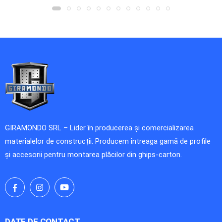
IN COS
GIRAMONDO SRL – Lider în producerea și comercializarea
materialelor de construcții. Producem întreaga gamă de profile
și accesorii pentru montarea plăcilor din ghips-carton.
DATE DE CONTACT