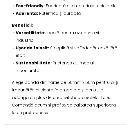
Eco-friendly:
Fabricată din materiale reciclabile
Aderență:
Puternică și durabilă
Beneficii:
Versatilitate:
Ideală pentru uz casnic și
industrial
Ușor de folosit:
Se aplică și se îndepărtează fără
efort
Sustenabilitate:
Prietenos cu mediul
înconjurător
Alege banda din hârtie de 50mm x 50m pentru a-ți
îmbunătăți eficiența în ambalare și pentru a
adăuga un plus de creativitate proiectelor tale.
Comandă acum și profită de calitatea superioară
la un preț accesibil!