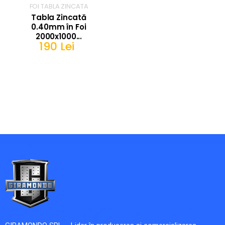
FOI TABLA ZINCATA
Tabla Zincată
0.40mm în Foi
2000x1000...
190 Lei
IN COS