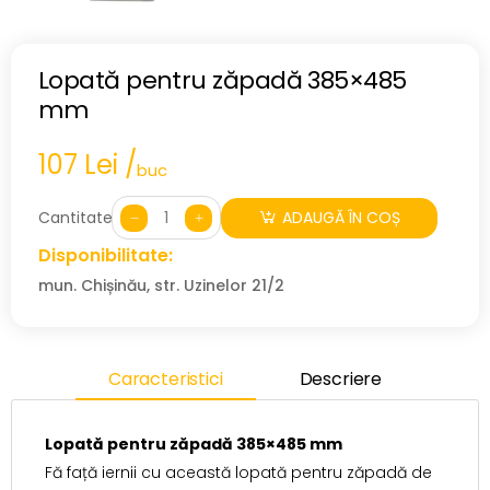
Lopată pentru zăpadă 385×485
mm
107 Lei /
buc
Cantitate:
ADAUGĂ ÎN COȘ
Disponibilitate:
mun. Chișinău, str. Uzinelor 21/2
Caracteristici
Descriere
Lopată pentru zăpadă 385×485 mm
Fă față iernii cu această lopată pentru zăpadă de