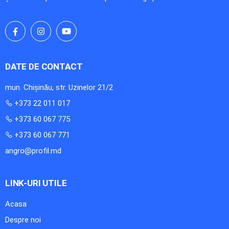
DATE DE CONTACT
mun. Chișinău, str. Uzinelor 21/2
+373 22 011 017
+373 60 067 775
+373 60 067 771
angro@profil.md
LINK-URI UTILE
Acasa
Despre noi