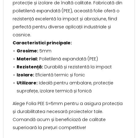
protecție și izolare de înaltă calitate. Fabricată din
polietilenă expandată (PEE), această folie oferă o
rezistență excelentă la impact și abraziune, fiind
perfectă pentru diverse aplicații industriale și
casnice.
Caracteristici principale:
Grosime:
5mm
Material:
Polietilenă expandată (PEE)
Rezistență:
Durabilă și rezistentă la impact
Izolare:
Eficientă termic și fonic
Utilizare:
Ideală pentru ambalare, protecție
suprafețe, izolare termică și fonică
Alege Folia PEE S=5mm pentru a asigura protecția
și durabilitatea necesară proiectelor tale.
Comandă acum și beneficiază de calitate
superioară la prețuri competitive!