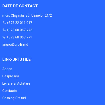
DATE DE CONTACT
mun. Chișinău, str. Uzinelor 21/2
+373 22 011 017
+373 60 067 775
+373 60 067 771
angro@profil.md
LINK-URI UTILE
Acasa
Despre noi
Livrare si Achitare
Contacte
Catalog Preturi