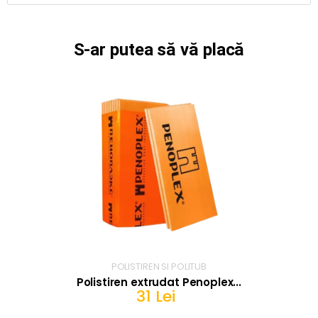
S-ar putea să vă placă
POLISTIREN SI POLITUB
Polistiren extrudat Penoplex...
31 Lei