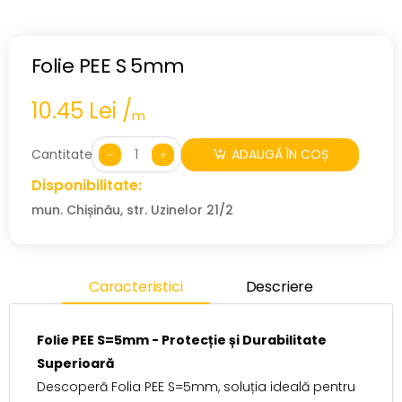
Folie PEE S 5mm
10.45 Lei /
m
Cantitate:
ADAUGĂ ÎN COȘ
Disponibilitate:
mun. Chișinău, str. Uzinelor 21/2
Caracteristici
Descriere
Folie PEE S=5mm - Protecție și Durabilitate
Superioară
Descoperă Folia PEE S=5mm, soluția ideală pentru